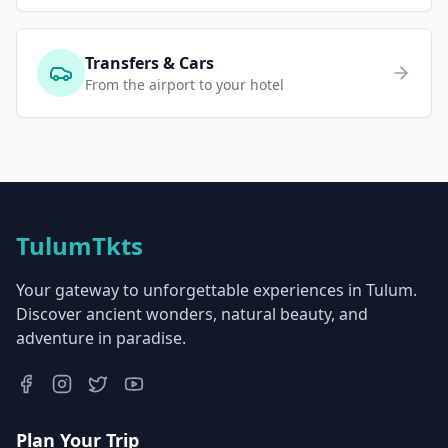
Transfers & Cars
From the airport to your hotel
TulumTkts
Your gateway to unforgettable experiences in Tulum.
Discover ancient wonders, natural beauty, and
adventure in paradise.
Plan Your Trip