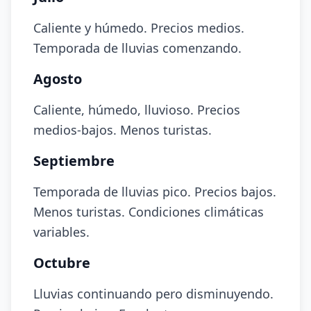
Caliente y húmedo. Precios medios.
Temporada de lluvias comenzando.
Agosto
Caliente, húmedo, lluvioso. Precios
medios-bajos. Menos turistas.
Septiembre
Temporada de lluvias pico. Precios bajos.
Menos turistas. Condiciones climáticas
variables.
Octubre
Lluvias continuando pero disminuyendo.