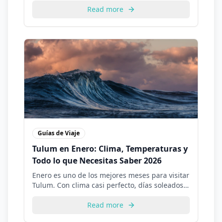
descubre todo lo que necesitas saber para
Read more
planificar tu viaje perfecto.
Guías de Viaje
Tulum en Enero: Clima, Temperaturas y
Todo lo que Necesitas Saber 2026
Enero es uno de los mejores meses para visitar
Tulum. Con clima casi perfecto, días soleados y
temperaturas ideales, descubre todo sobre
visitar Tulum en enero.
Read more