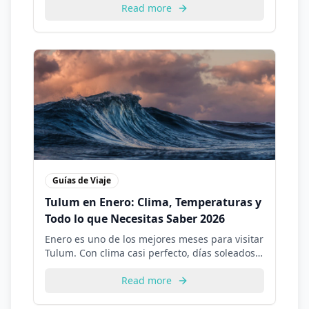
descubre todo lo que necesitas saber para
Read more
planificar tu viaje perfecto.
Guías de Viaje
Tulum en Enero: Clima, Temperaturas y
Todo lo que Necesitas Saber 2026
Enero es uno de los mejores meses para visitar
Tulum. Con clima casi perfecto, días soleados y
temperaturas ideales, descubre todo sobre
visitar Tulum en enero.
Read more