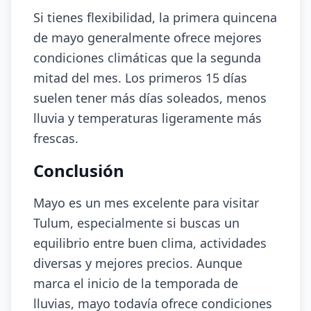
Si tienes flexibilidad, la primera quincena
de mayo generalmente ofrece mejores
condiciones climáticas que la segunda
mitad del mes. Los primeros 15 días
suelen tener más días soleados, menos
lluvia y temperaturas ligeramente más
frescas.
Conclusión
Mayo es un mes excelente para visitar
Tulum, especialmente si buscas un
equilibrio entre buen clima, actividades
diversas y mejores precios. Aunque
marca el inicio de la temporada de
lluvias, mayo todavía ofrece condiciones