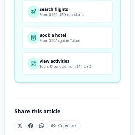
Search flights
From $120 USD round trip
Book a hotel
From $50/night in Tulum
View activities
Tours & cenotes from $11 USD
Share this article
Copy link