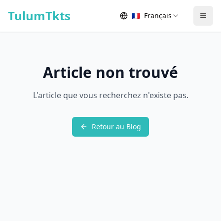
Skip to content
TulumTkts
🇫🇷
Français
Togg
Article non trouvé
L'article que vous recherchez n'existe pas.
Retour au Blog