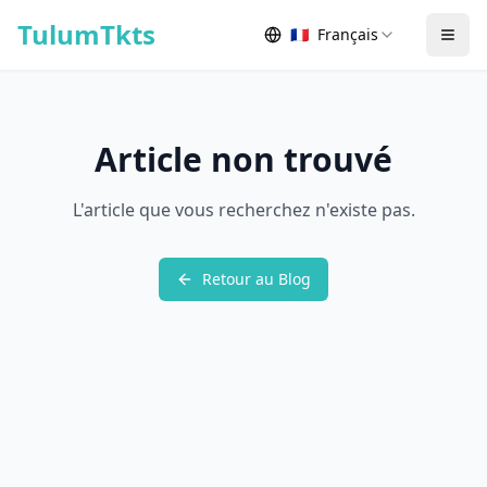
Skip to content
TulumTkts
🇫🇷
Français
Togg
Article non trouvé
L'article que vous recherchez n'existe pas.
Retour au Blog