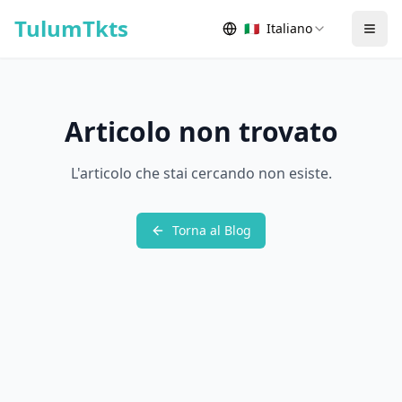
Skip to content
TulumTkts
🇮🇹
Italiano
Togg
Articolo non trovato
L'articolo che stai cercando non esiste.
Torna al Blog