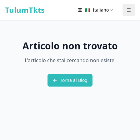
Skip to content
TulumTkts
🇮🇹
Italiano
Togg
Articolo non trovato
L'articolo che stai cercando non esiste.
Torna al Blog