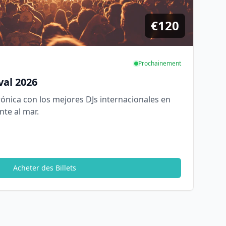
€120
Prochainement
val 2026
rónica con los mejores DJs internacionales en
te al mar.
Acheter des Billets