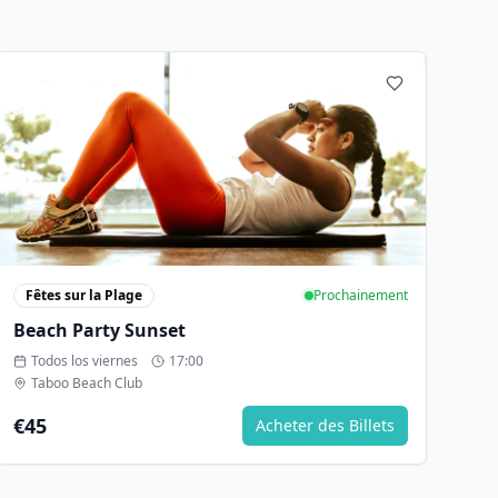
Fêtes sur la Plage
Prochainement
Beach Party Sunset
Todos los viernes
17:00
Taboo Beach Club
€45
Acheter des Billets