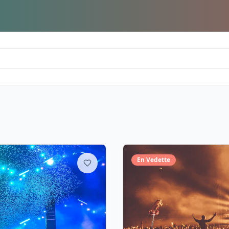
En Vedette