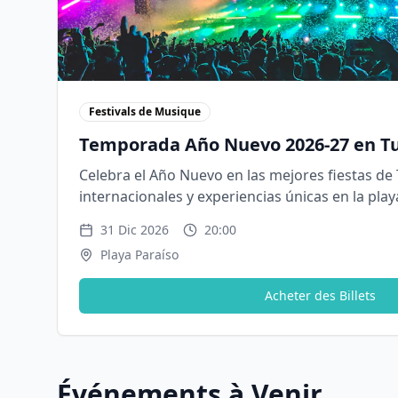
Festivals de Musique
Temporada Año Nuevo 2026-27 en T
Celebra el Año Nuevo en las mejores fiestas de
internacionales y experiencias únicas en la play
31 Dic 2026
20:00
Playa Paraíso
Acheter des Billets
Événements à Venir