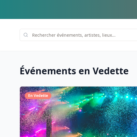
Événements en Vedette
En Vedette