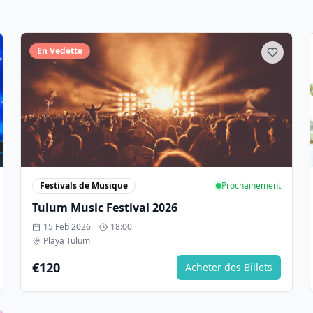
En Vedette
Festivals de Musique
Prochainement
Tulum Music Festival 2026
15 Feb 2026
18:00
Playa Tulum
€120
Acheter des Billets