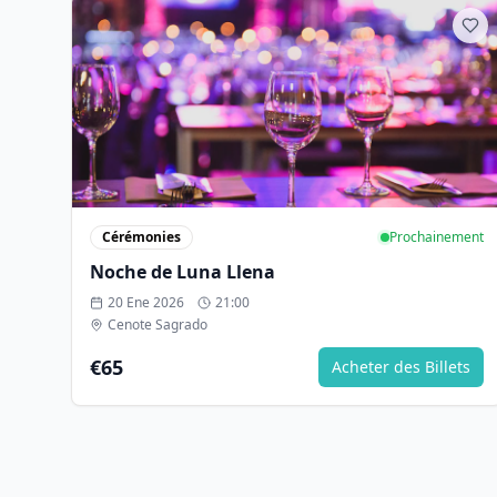
Cérémonies
Prochainement
Noche de Luna Llena
20 Ene 2026
21:00
Cenote Sagrado
€65
Acheter des Billets