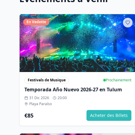
En Vedette
Festivals de Musique
Prochainement
Temporada Año Nuevo 2026-27 en Tulum
31 Dic 2026
20:00
Playa Paraíso
€85
Acheter des Billets