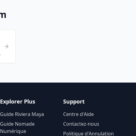
um
otre hôtel
Explorer Plus
Support
Guide Riviera Maya
Centre d'Aide
Guide Nomade
Contactez-nous
Numérique
Politique d'Annulation