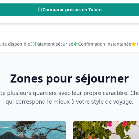
Comparar precios en
Tulum
uite disponible
Paiement sécurisé
Confirmation instantanée
+
Zones pour séjourner
 plusieurs quartiers avec leur propre caractère. Cho
qui correspond le mieux à votre style de voyage.