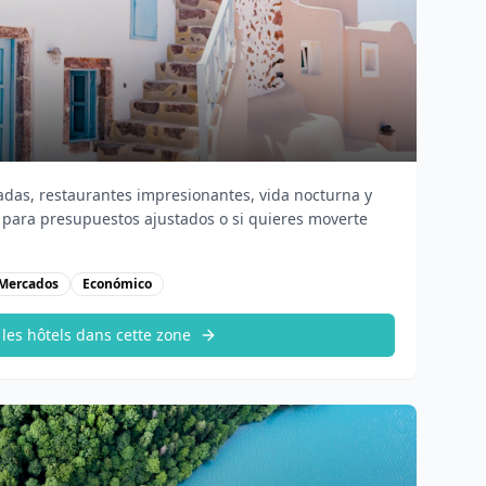
madas, restaurantes impresionantes, vida nocturna y
 para presupuestos ajustados o si quieres moverte
Mercados
Económico
 les hôtels dans cette zone