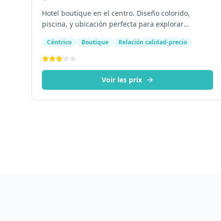
Hotel boutique en el centro. Diseño colorido,
piscina, y ubicación perfecta para explorar
restaurantes y cenotes.
Céntrico
Boutique
Relación calidad-precio
Voir les prix