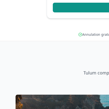
Annulation grat
Tulum compte