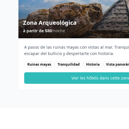
Zona Arqueológica
à partir de
$80
/noche
A pasos de las ruinas mayas con vistas al mar. Tranqui
escapar del bullicio y despertarte con historia.
Ruinas mayas
Tranquilidad
Historia
Vista panorá
Voir les hôtels dans cette zon