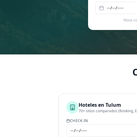
Nous co
Hoteles en
Tulum
70+ sitios comparados (Booking, 
CHECK-IN