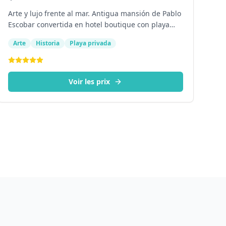
Arte y lujo frente al mar. Antigua mansión de Pablo
Escobar convertida en hotel boutique con playa
privada y arte contemporáneo.
Arte
Historia
Playa privada
Voir les prix