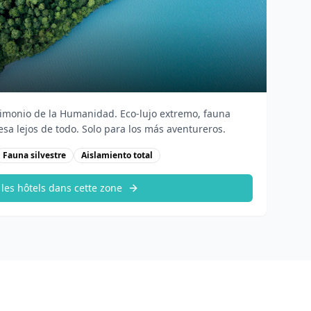
trimonio de la Humanidad. Eco-lujo extremo, fauna
esa lejos de todo. Solo para los más aventureros.
Fauna silvestre
Aislamiento total
 les hôtels dans cette zone