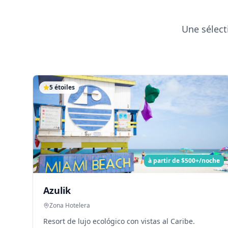
Une sélect
5
étoiles
à partir de
$500+/noche
Azulik
Zona Hotelera
Resort de lujo ecológico con vistas al Caribe.