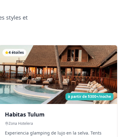
s styles et
4
étoiles
à partir de
$300+/noche
Habitas Tulum
Zona Hotelera
Experiencia glamping de lujo en la selva. Tents