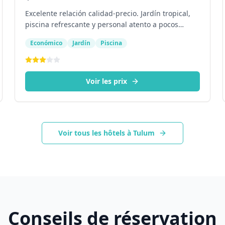
Excelente relación calidad-precio. Jardín tropical,
piscina refrescante y personal atento a pocos
pasos del centro.
Económico
Jardín
Piscina
Voir les prix
Voir tous les hôtels à Tulum
Conseils de réservation