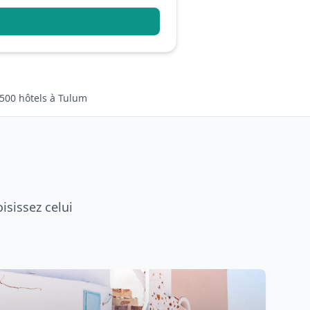
500 hôtels à Tulum
isissez celui