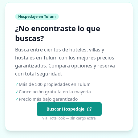
Hospedaje en Tulum
¿No encontraste lo que
buscas?
Busca entre cientos de hoteles, villas y
hostales en Tulum con los mejores precios
garantizados. Compara opciones y reserva
con total seguridad.
✓
Más de 500 propiedades en Tulum
✓
Cancelación gratuita en la mayoría
✓
Precio más bajo garantizado
Buscar Hospedaje
Vía Hotellook — sin cargo extra