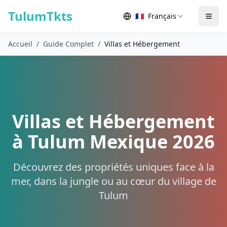
Skip to content
TulumTkts
🇫🇷
Français
Togg
Accueil
/
Guide Complet
/
Villas et Hébergement
Villas et Hébergement
à Tulum Mexique 2026
Découvrez des propriétés uniques face à la
mer, dans la jungle ou au cœur du village de
Tulum