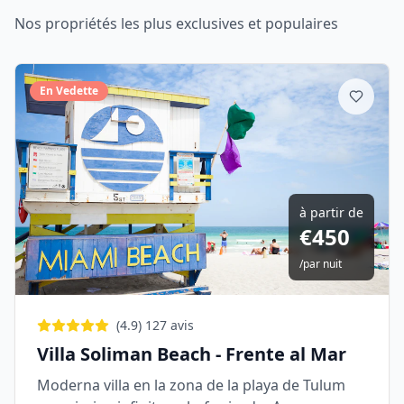
Nos propriétés les plus exclusives et populaires
En Vedette
à partir de
€
450
/
par nuit
(
4.9
)
127
avis
Villa Soliman Beach - Frente al Mar
Moderna villa en la zona de la playa de Tulum