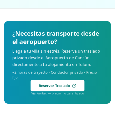
¿Necesitas transporte desde
el aeropuerto?
Llega a tu villa sin estrés. Reserva un traslado
privado desde el Aeropuerto de Cancún
directamente a tu alojamiento en Tulum.
~2 horas de trayecto • Conductor privado • Precio
fijo
Reservar Traslado
Vía Kiwitaxi — precio fijo garantizado