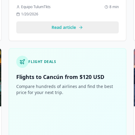
visita en este mes.
Equipo TulumTkts
8 min
1/20/2026
Read article
FLIGHT DEALS
Flights to Cancún from $120 USD
Compare hundreds of airlines and find the best
price for your next trip.