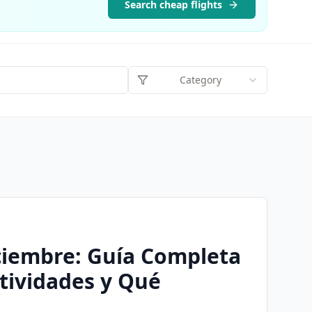
Search cheap flights
Category
ciembre: Guía Completa
ctividades y Qué