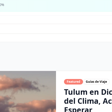
40%
Featured
Guías de Viaje
Tulum en Di
del Clima, A
Esperar