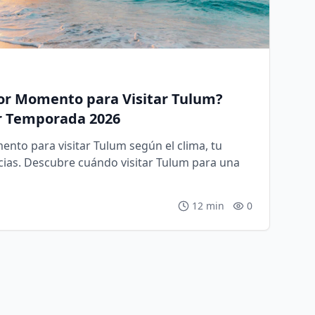
or Momento para Visitar Tulum?
r Temporada 2026
nto para visitar Tulum según el clima, tu
ias. Descubre cuándo visitar Tulum para una
12 min
0