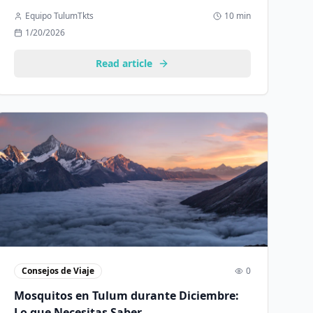
descubre todos los eventos imperdibles del mes.
Equipo TulumTkts
10 min
1/20/2026
Read article
Consejos de Viaje
0
Mosquitos en Tulum durante Diciembre:
Lo que Necesitas Saber