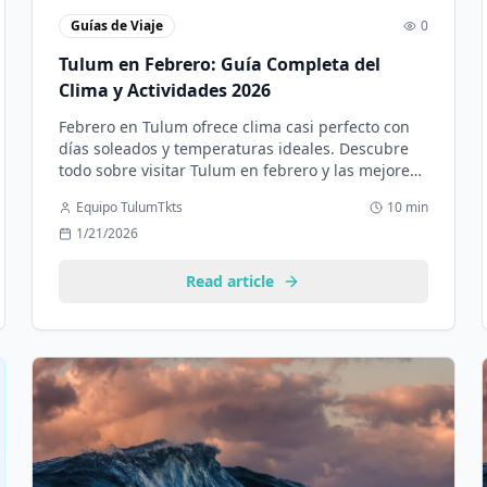
Guías de Viaje
0
Tulum en Febrero: Guía Completa del
Clima y Actividades 2026
Febrero en Tulum ofrece clima casi perfecto con
días soleados y temperaturas ideales. Descubre
todo sobre visitar Tulum en febrero y las mejores
actividades disponibles.
Equipo TulumTkts
10 min
1/21/2026
Read article