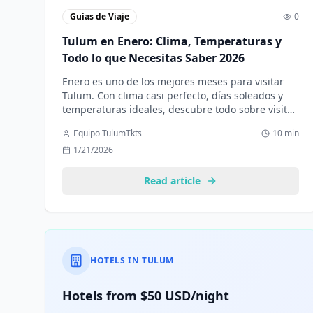
Guías de Viaje
0
Tulum en Enero: Clima, Temperaturas y
Todo lo que Necesitas Saber 2026
Enero es uno de los mejores meses para visitar
Tulum. Con clima casi perfecto, días soleados y
temperaturas ideales, descubre todo sobre visitar
Tulum en enero.
Equipo TulumTkts
10 min
1/21/2026
Read article
HOTELS IN TULUM
Hotels from $50 USD/night