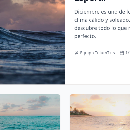
Diciembre es uno de l
clima cálido y soleado
descubre todo lo que n
perfecto.
Equipo TulumTkts
1/