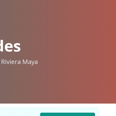
des
 Riviera Maya