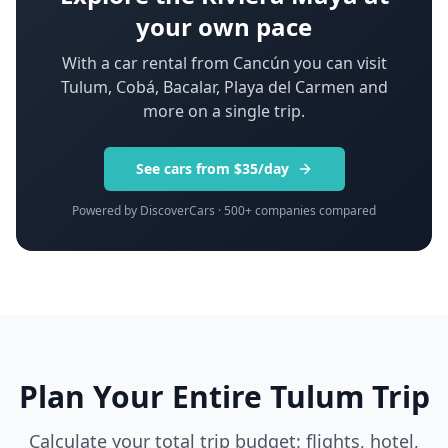
your own pace
With a car rental from Cancún you can visit
Tulum, Cobá, Bacalar, Playa del Carmen and
more on a single trip.
See cars from $35/day
Powered by DiscoverCars · 500+ companies compared
Plan Your Entire Tulum Trip
Calculate your total trip budget: flights, hotel,