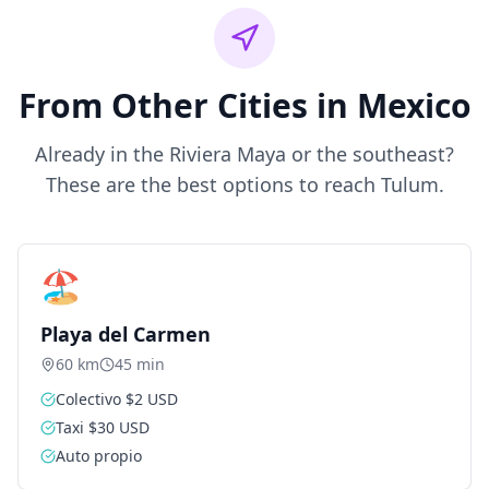
From Other Cities in Mexico
Already in the Riviera Maya or the southeast?
These are the best options to reach Tulum.
🏖️
Playa del Carmen
60 km
45 min
Colectivo $2 USD
Taxi $30 USD
Auto propio