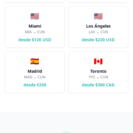
🇺🇸
🇺🇸
Miami
Los Ángeles
MIA
→ CUN
LAX
→ CUN
desde $120 USD
desde $220 USD
🇪🇸
🇨🇦
Madrid
Toronto
MAD
→ CUN
YYZ
→ CUN
desde €250
desde $300 CAD