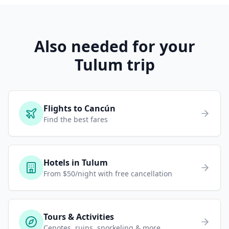
Also needed for your
Tulum trip
Flights to Cancún
Find the best fares
Hotels in Tulum
From $50/night with free cancellation
Tours & Activities
Cenotes, ruins, snorkeling & more