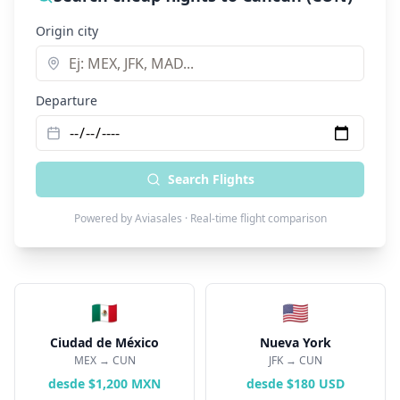
Origin city
Departure
Search Flights
Powered by Aviasales · Real-time flight comparison
🇲🇽
🇺🇸
Ciudad de México
Nueva York
MEX
→ CUN
JFK
→ CUN
desde $1,200 MXN
desde $180 USD